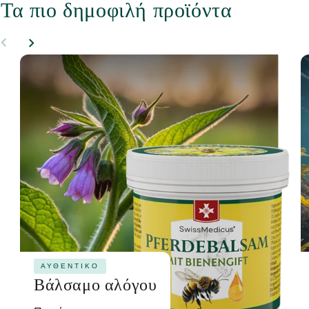
Τα πιο δημοφιλή προϊόντα
ΑΥΘΕΝΤΙΚΌ
Βάλσαμο αλόγου