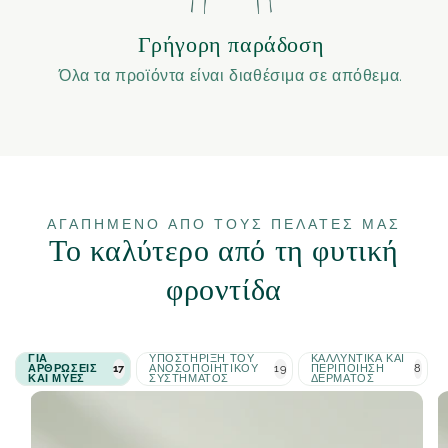
Γρήγορη παράδοση
Όλα τα προϊόντα είναι διαθέσιμα σε απόθεμα.
ΑΓΑΠΗΜΈΝΟ ΑΠΌ ΤΟΥΣ ΠΕΛΆΤΕΣ ΜΑΣ
Το καλύτερο από τη φυτική
φροντίδα
ΓΙΑ
ΥΠΟΣΤΉΡΙΞΗ ΤΟΥ
ΚΑΛΛΥΝΤΙΚΆ ΚΑΙ
ΑΡΘΡΏΣΕΙΣ
17
ΑΝΟΣΟΠΟΙΗΤΙΚΟΎ
19
ΠΕΡΙΠΟΊΗΣΗ
8
ΚΑΙ ΜΎΕΣ
ΣΥΣΤΉΜΑΤΟΣ
ΔΈΡΜΑΤΟΣ